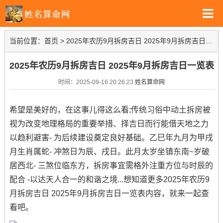
当前位置：
首页
>
2025年农历9月拆房吉日 2025年9月拆房吉日一览表
2025年农历9月拆房吉日 2025年9月拆房吉日一览表
时间：2025-09-16 20:26:23
姓名算命网
希望是美好的，在这事儿得这么看;传统习俗中动土拆房被
视为改变地理格局的重要举措、择吉日而行能借天地之力
以趋利避害- 为后续建设奠定良好基础。乙巳年九月为甲戌
月生肖属蛇- 冲煞日为辰、戌日。此月太岁坐镇东南~岁破
居西北- 三煞位临东方，拆房事宜需格外注重方位与时辰的
配合 -以达天人合一的和谐之境...想知道更多2025年农历9
月拆房吉日 2025年9月拆房吉日一览表内容，就来一起查
看吧。