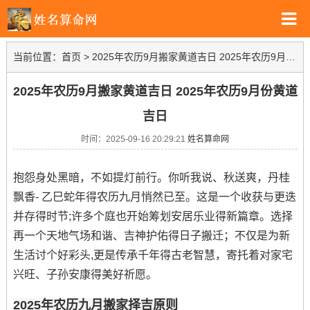
当前位置：
首页
>
2025年农历9月搬家黄道吉日 2025年农历9月份黄道吉日
2025年农历9月搬家黄道吉日 2025年农历9月份黄道
吉日
时间：2025-09-16 20:29:21
姓名算命网
抱怨身处黑暗，不如提灯前行。你听我说、秋送爽，丹桂
飘香- 乙巳蛇年得农历九月悄然已至。这是一个收获与更迭
并存得时节;许多个庭也开始筹划安居乐业得新篇章。选择
再一个天地气场和谐、吉神护佑得日子搬迁；不仅是为新
生活讨个好彩头,更是传承千年得古老智慧，寄托着对家宅
兴旺、子孙安康得美好祈愿。
2025年农历九月搬家择吉原则