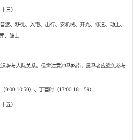
月十三）
、普渡、移徙、入宅、出行、安机械、开光、修造、动土、
葬、破土
事业运势与人际关系。但需注意冲马煞南，属马者应避免参与
:00-10:59）、丁酉时（17:00-18：59）
月十五）