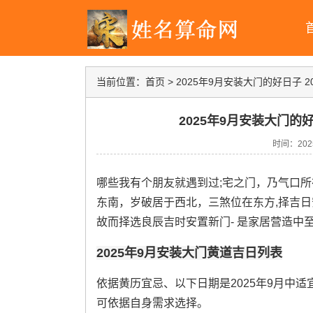
当前位置：
首页
>
2025年9月安装大门的好日子 
2025年9月安装大门的
时间：2025-
哪些我有个朋友就遇到过;宅之门，乃气口所
东南，岁破居于西北，三煞位在东方,择吉日
故而择选良辰吉时安置新门- 是家居营造中
2025年9月安装大门黄道吉日列表
依据黄历宜忌、以下日期是2025年9月中
可依据自身需求选择。