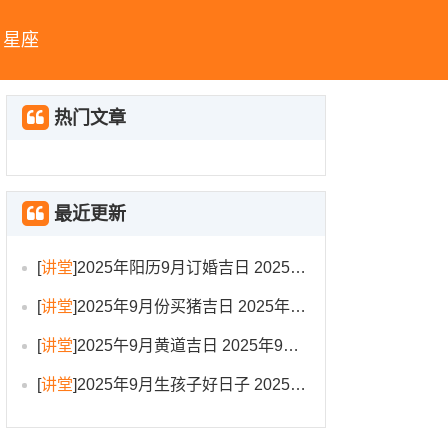
星座
热门文章
最近更新
[
讲堂
]
2025年阳历9月订婚吉日 2025年9月订婚吉日有哪几天
[
讲堂
]
2025年9月份买猪吉日 2025年9月买猪进圈吉日
[
讲堂
]
2025午9月黄道吉日 2025年9月黄道吉日一览表大全
[
讲堂
]
2025年9月生孩子好日子 2025年9月哪天生孩子比较好