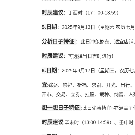
时辰建议
：丁酉时（17：00-18:59）
5.日期
：2025年9月13日（星期六 农历七
分析日子特征
：此日冲兔煞东、适宜店铺
时辰建议
：可选择当日吉时进行！
6.日期
：2025年9月17日（星期三，农历
宜
:嫁娶、祭祀、祈福、求嗣、开光、出行
开市、交易、立券、挂匾、栽种、纳畜、入
想一想日子特征
:此日诸事皆宜~亦涵盖了
时辰建议
:辛未时（13:00-14:59）、壬申时（1