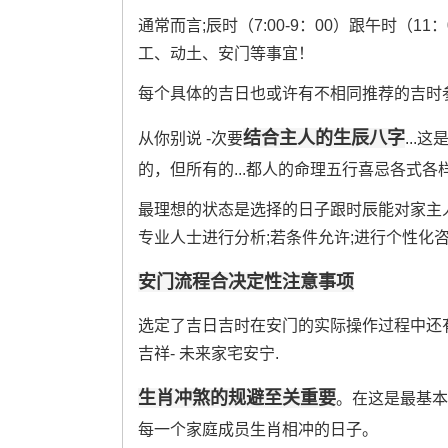
通常而言;辰时（7:00-9：00）跟午时（1
工、动土、安门等事宜！
每个具体的吉日也或许有不相同推荐的吉时
结合主人的生辰八字
从你别说 -次要
..
的，但所有的...都人的命理五行喜忌各式各
最理想的状态是选择的日子跟时辰能对家主
专业人士进行分析;若条件允许;进行个性化
安门流程合决定性注意事项
选定了吉日吉时在安门的实际操作过程中还
吉祥- 未来家宅安宁.
生肖冲煞的规避至关重要
。在这是最基本
每一个家庭成员生肖相冲的日子。