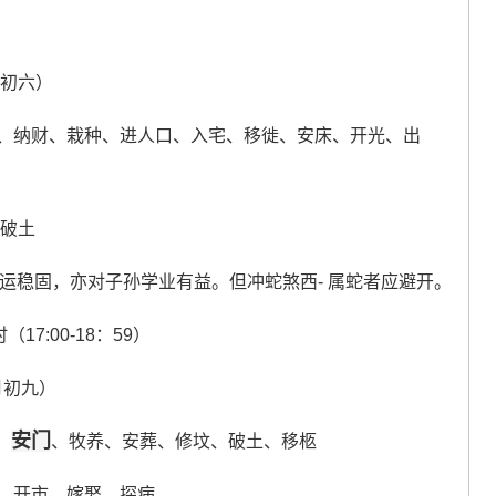
。
月初六）
、纳财、栽种、进人口、入宅、移徙、安床、开光、出
、破土
运稳固，亦对子孙学业有益。但冲蛇煞西- 属蛇者应避开。
（17:00-18：59）
八月初九）
安门
、
、牧养、安葬、修坟、破土、移柩
、开市、嫁娶、探病