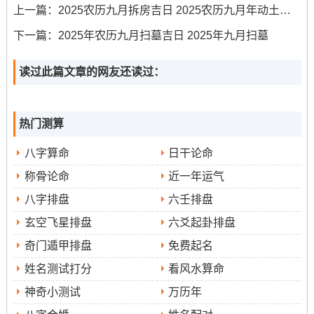
（星期
月
戌
一，需仔细辨
上一篇：
2025农历九月拆房吉日 2025农历九月年动土建房专用日历
五）
初
别）
下一篇：
2025年农历九月扫墓吉日 2025年九月扫墓
五
9月27日
八
己
...
宜：开市、交易、立
吉（开业吉日，
读过此篇文章的网友还读过：
（星期
月
亥
券、挂匾、纳财
冲蛇煞西）
六）
初
热门测算
六
八字算命
日干论命
注:此表仅列部分日期 -且吉凶等级综合自多源黄历信息，
具体宜忌请以详细黄历为准，并注意不同来源说不定存再
称骨论命
近一年运气
区别.
八字排盘
六壬排盘
玄空飞星排盘
六爻起卦排盘
最佳吉日推荐
奇门遁甲排盘
免费起名
再2025年9月以下几个日子被多个黄历共同推荐为开业吉
姓名测试打分
看风水算命
日 各有其吉祥寓意:
神奇小测试
万历年
1.9月8日（星期一 农历七月十七）
:此日被称为“开市理