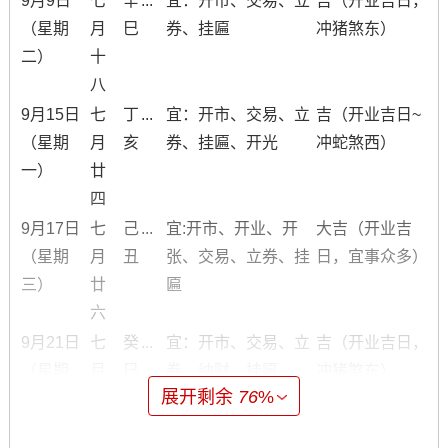
9月9日
七
辛
...
宜：开市、交易、立
吉（开业吉日，
（星期
月
巳
券、挂匾
冲猪煞东）
二）
十
八
9月15日
七
丁
...
宜：开市、交易、立
吉（开业吉日~
（星期
月
亥
券、挂匾、开光
冲蛇煞西）
一）
廿
四
9月17日
七
己
...
宜:开市、开业、开
大吉（开业吉
（星期
月
丑
张、交易、立券、挂
日，宜事众多）
三）
廿
匾
六
9月21日
七
癸
...
宜：开市、交易、立
吉（开业吉日，
（星期
月
巳
券、纳财、挂匾
冲猪煞东）
展开剩余
76
%
日）
卅
9月26日
八
戊
...
宜:开市、上梁
平/吉（说法不