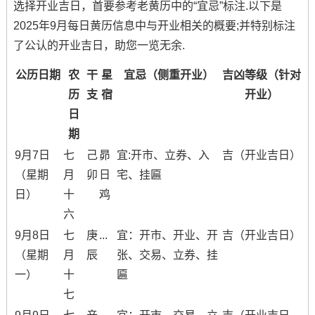
选择开业吉日，首要参考老黄历中的“宜忌”标注.以下是
2025年9月每日黄历信息中与开业相关的概要;并特别标注
了公认的开业吉日，助您一览无余.
公历日期
农
干
星
宜忌（侧重开业）
吉凶等级（针对
历
支
宿
开业）
日
期
9月7日
七
己
昴
宜:开市、立券、入
吉（开业吉日）
（星期
月
卯
日
宅、挂匾
日）
十
鸡
六
9月8日
七
庚
...
宜：开市、开业、开
吉（开业吉日）
（星期
月
辰
张、交易、立券、挂
一）
十
匾
七