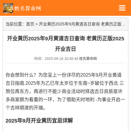
当前位置：
首页
>
开业黄历2025年9月黄道吉日查询 老黄历正版2025开业吉日
开业黄历2025年9月黄道吉日查询 老黄历正版2025
开业吉日
时间：2025-09-16 20:40:46
姓名算命网
你会想到什么？为您呈上一份详尽的2025年9月开业黄道
吉日指南.2025年为乙巳年太岁位于东南~岁破位于西北 三
煞位再东方，再进行不能少商业活动时择选吉日良辰是许
多商家颇为看重的一环，为了借助天时地利 -为事业开启一
个吉祥顺遂的开端。
2025年9月开业黄历宜忌详解