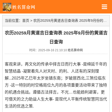
当前位置：
首页
>
农历20259月黄道吉日查询表 2025年9月份的黄道吉日查询
农历20259月黄道吉日查询表 2025年9月份的黄道吉
日查询
时间：2025-09-16 21:10:10
姓名算命网
客观来讲，再文化的传承中择吉日而行大事 -是绵延千年的
智慧结晶 -凝聚着先人对天时、的利、人还有的深刻理
解...2025年乙巳年太岁坐镇东南；岁破居西北,三煞位临东
方 -这一特别的时空格局位九月的各项重要活动带来了独特
的机遇合挑战。遵循古法择吉，不光…也能趋利避害，更
可借天的之力助益人生大事- 是现代人平衡传统智慧同当代
生活的优选之策.