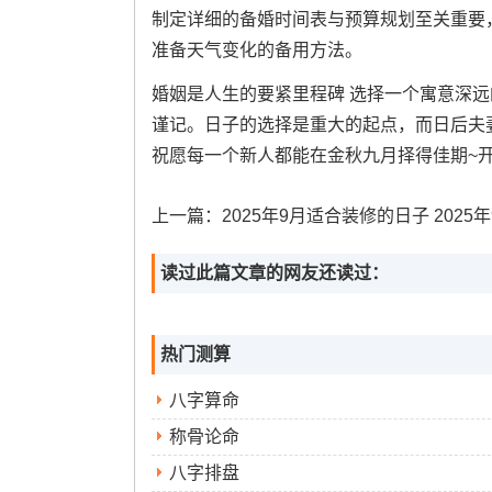
制定详细的备婚时间表与预算规划至关重要
准备天气变化的备用方法。
婚姻是人生的要紧里程碑 选择一个寓意深
谨记。日子的选择是重大的起点，而日后夫
祝愿每一个新人都能在金秋九月择得佳期~
上一篇：
2025年9月适合装修的日子 2025年9月份装修的最
读过此篇文章的网友还读过：
热门测算
八字算命
称骨论命
八字排盘