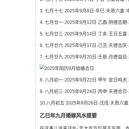
3. 七月十七·2025年9月8日·辛巳·天恩六盒
4. 七月廿一·2025年9月12日·乙酉·阴德吉
5. 七月廿三·2025年9月14日·丁亥·王日五
6. 七月廿六·2025年9月17日·己丑·天德吉
7. 七月廿九·2025年9月20日·壬辰·月德益
8. 八月初一·2025年9月22日·甲午·官日鸣
9. 八月初三·2025年9月24日·丙申·天德合
10.八月初五·2025年9月26日·戊戌·天恩六
乙巳年九月婚嫁风水提要
在这事儿说来话长- 年太岁方位居于东南，