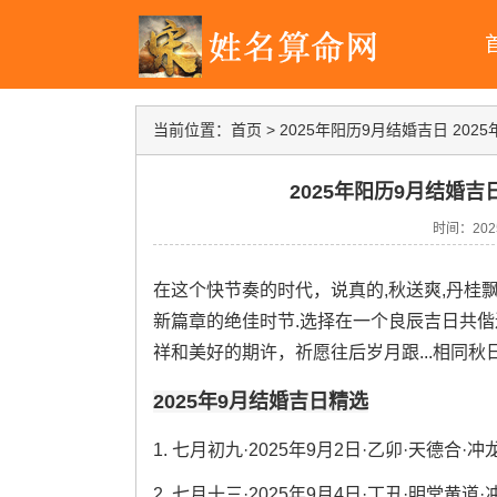
当前位置：
首页
>
2025年阳历9月结婚吉日 20
2025年阳历9月结婚吉
时间：2025-
在这个快节奏的时代，说真的,秋送爽,丹桂
新篇章的绝佳时节.选择在一个良辰吉日共
祥和美好的期许，祈愿往后岁月跟...相同秋
2025年9月结婚吉日精选
1. 七月初九·2025年9月2日·乙卯·天德合·
2. 七月十三·2025年9月4日·丁丑·明堂黄道