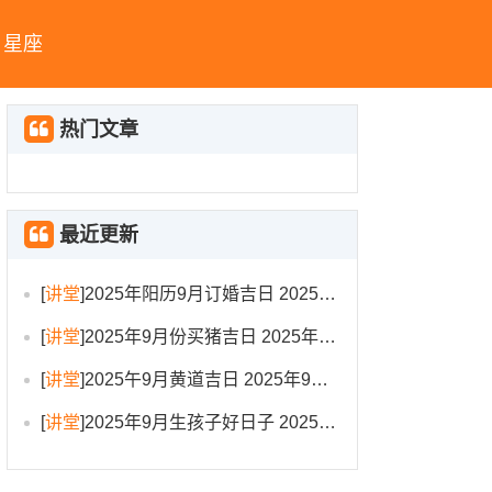
星座
热门文章
最近更新
[
讲堂
]
2025年阳历9月订婚吉日 2025年9月订婚吉日有哪几天
[
讲堂
]
2025年9月份买猪吉日 2025年9月买猪进圈吉日
[
讲堂
]
2025午9月黄道吉日 2025年9月黄道吉日一览表大全
[
讲堂
]
2025年9月生孩子好日子 2025年9月哪天生孩子比较好