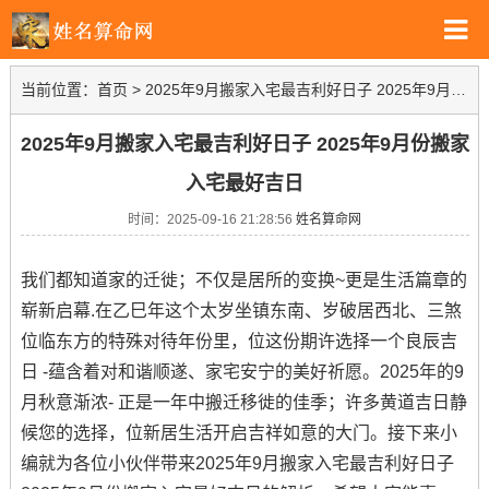
当前位置：
首页
>
2025年9月搬家入宅最吉利好日子 2025年9月份搬家入宅最好吉日
2025年9月搬家入宅最吉利好日子 2025年9月份搬家
入宅最好吉日
时间：2025-09-16 21:28:56
姓名算命网
我们都知道家的迁徙；不仅是居所的变换~更是生活篇章的
崭新启幕.在乙巳年这个太岁坐镇东南、岁破居西北、三煞
位临东方的特殊对待年份里，位这份期许选择一个良辰吉
日 -蕴含着对和谐顺遂、家宅安宁的美好祈愿。2025年的9
月秋意渐浓- 正是一年中搬迁移徙的佳季；许多黄道吉日静
候您的选择，位新居生活开启吉祥如意的大门。接下来小
编就为各位小伙伴带来2025年9月搬家入宅最吉利好日子