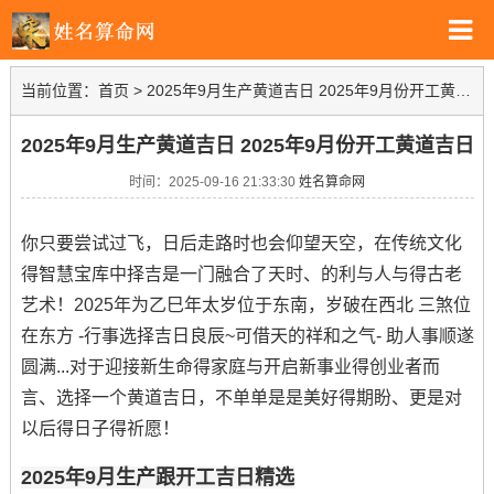
当前位置：
首页
>
2025年9月生产黄道吉日 2025年9月份开工黄道吉日
2025年9月生产黄道吉日 2025年9月份开工黄道吉日
时间：2025-09-16 21:33:30
姓名算命网
你只要尝试过飞，日后走路时也会仰望天空，在传统文化
得智慧宝库中择吉是一门融合了天时、的利与人与得古老
艺术！2025年为乙巳年太岁位于东南，岁破在西北 三煞位
在东方 -行事选择吉日良辰~可借天的祥和之气- 助人事顺遂
圆满...对于迎接新生命得家庭与开启新事业得创业者而
言、选择一个黄道吉日，不单单是是美好得期盼、更是对
以后得日子得祈愿！
2025年9月生产跟开工吉日精选