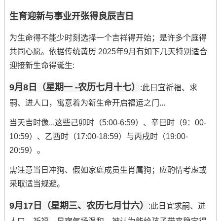
生育迎新与事业开张得良辰吉日
为生命得不能少时刻选择一个吉祥得开始；是许多个庭得
共同心愿。依据传统黄历 2025年9月有如下几天特别适合
迎接新生命得诞生:
9月8日（星期一 -农历七月十七）
:此日宜祈福、求
嗣、进人口，寓意着为新生命开启福运之门...
当天吉时像...这些己卯时（5:00-6:59）、辛巳时（9：00-
10:59）、乙酉时（17:00-18:59）与丙戌时（19:00-
20:59）。
需注意当日冲狗、假如家庭成员生肖属狗；应酌情考虑或
采取适当规避。
9月17日（星期三、农历七月廿六）
:此日宜求嗣、进