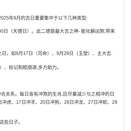
025年9月的吉日重要集中于以下几种类型:
30日（天德日）。此二德是最大吉之神- 能化解凶煞;带来
之日，如9月17日（司命）、9月29日（玉堂）、主大吉.
日）、标记和睦顺遂,多方助力。
冲合关系。每日皆有冲煞的生肖,应尽量减少与之相冲的日
12日冲虎、17日冲羊、20日冲狗、26日冲龙、27日冲蛇、29
开这些日子。