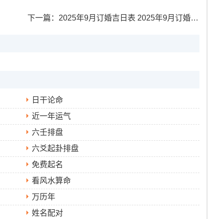
下一篇：
2025年9月订婚吉日表 2025年9月订婚吉日一览表
日干论命
近一年运气
六壬排盘
六爻起卦排盘
免费起名
看风水算命
万历年
姓名配对