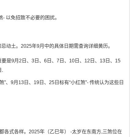
- 以免招致不必要的困扰。
忌动土。2025年9月中的具体日期需查询详细黄历。
要是9月2日、3日、6日、7日、10日、12日、13日、15
.
煞”、9月13日、19日、25日标有“小红煞”- 传统认为这些日
都各式各样。2025年（乙巳年） -太岁在东南方,三煞位在