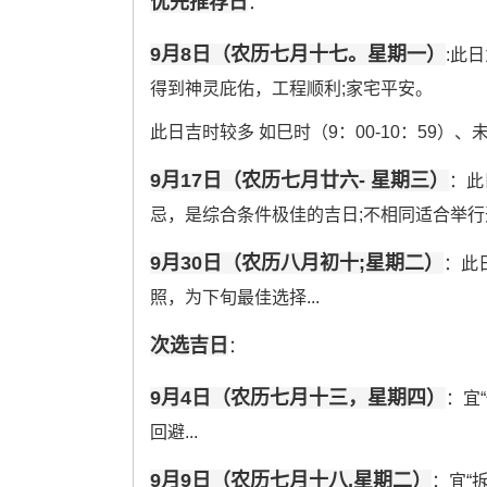
优先推荐日
：
9月8日（农历七月十七。星期一）
:此
得到神灵庇佑，工程顺利;家宅平安。
此日吉时较多 如巳时（9：00-10：59）、未时
9月17日（农历七月廿六- 星期三）
：此
忌，是综合条件极佳的吉日;不相同适合举
9月30日（农历八月初十;星期二）
：此
照，为下旬最佳选择...
次选吉日
：
9月4日（农历七月十三，星期四）
：宜
回避...
9月9日（农历七月十八,星期二）
：宜“