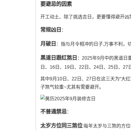
要避忌的因素
开工动土、除了挑选吉日，更要懂得避开凶煞
常规凶日
：
月破日
：指与月令相冲的日子,万事不利，切
黑道日跟红煞日
：2025年9月中的黑道日重
日、16日、19日、22日、24日、25日、27日
其中9月10日、22日、27日在这三天为“大红
子煞气较重~尤其有需要避开。
不普通禁忌
：
太岁方位同三煞位
:每年太岁与三煞的方位