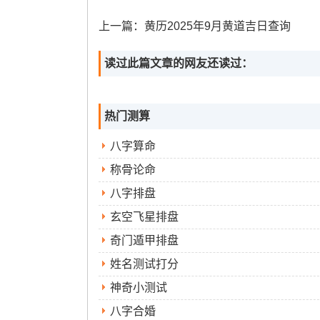
上一篇：
黄历2025年9月黄道吉日查询
读过此篇文章的网友还读过：
热门测算
八字算命
称骨论命
八字排盘
玄空飞星排盘
奇门遁甲排盘
姓名测试打分
神奇小测试
八字合婚