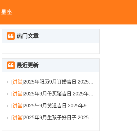
星座
热门文章
最近更新
[
讲堂
]
2025年阳历9月订婚吉日 2025年9月订婚吉日有哪几天
[
讲堂
]
2025年9月份买猪吉日 2025年9月买猪进圈吉日
[
讲堂
]
2025午9月黄道吉日 2025年9月黄道吉日一览表大全
[
讲堂
]
2025年9月生孩子好日子 2025年9月哪天生孩子比较好