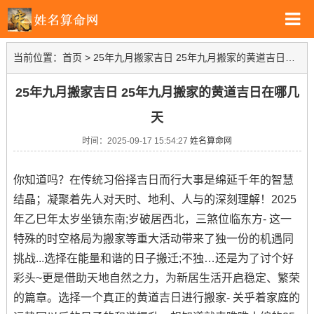
当前位置：
首页
>
25年九月搬家吉日 25年九月搬家的黄道吉日在哪几天
25年九月搬家吉日 25年九月搬家的黄道吉日在哪几
天
时间：2025-09-17 15:54:27
姓名算命网
你知道吗？在传统习俗择吉日而行大事是绵延千年的智慧
结晶；凝聚着先人对天时、地利、人与的深刻理解！2025
年乙巳年太岁坐镇东南;岁破居西北，三煞位临东方- 这一
特殊的时空格局为搬家等重大活动带来了独一份的机遇同
挑战...选择在能量和谐的日子搬迁;不独…还是为了讨个好
彩头~更是借助天地自然之力，为新居生活开启稳定、繁荣
的篇章。选择一个真正的黄道吉日进行搬家- 关乎着家庭的