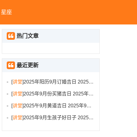
星座
热门文章
最近更新
[
讲堂
]
2025年阳历9月订婚吉日 2025年9月订婚吉日有哪几天
[
讲堂
]
2025年9月份买猪吉日 2025年9月买猪进圈吉日
[
讲堂
]
2025午9月黄道吉日 2025年9月黄道吉日一览表大全
[
讲堂
]
2025年9月生孩子好日子 2025年9月哪天生孩子比较好