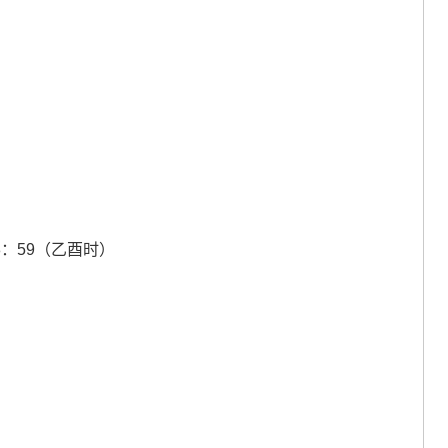
18：59（乙酉时）