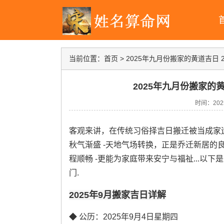
当前位置：
首页
>
2025年九月份搬家的黄道吉日 
2025年九月份搬家的
时间：2025-
客观来讲，在传统习俗择吉日搬迁被当成家运
秋气渐盛 -天地气场转换，正是乔迁新居的
程顺畅 -更能为家庭带来安宁与福祉...以
门.
2025年9月搬家吉日详解
◆ 公历：2025年9月4日星期四