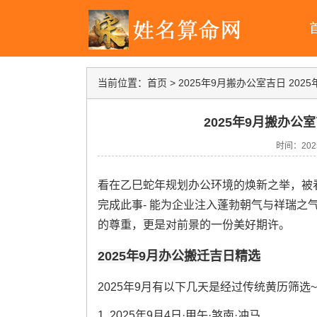
当前位置：
首页
>
2025年9月搬办公室吉日 20
2025年9月搬办公
时间：2025-
看在乙巳蛇年规划办公环境的焕新之举，被
完成此事- 能为企业注入蓬勃朝气与祥瑞之
的尊重，更是对前景的一份美好期许。
2025年9月办公搬迁吉日精选
2025年9月有以下几天是经过传统黄历筛选
1. 2025年9月4日·甲午·煞南·冲马