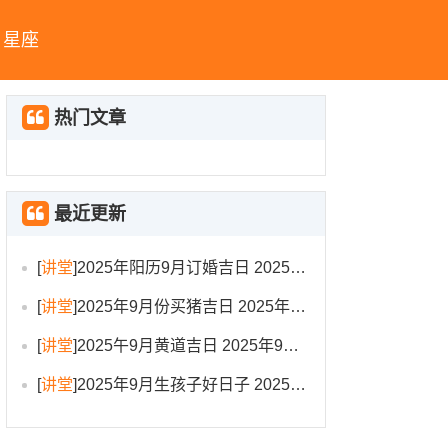
星座
热门文章
最近更新
[
讲堂
]
2025年阳历9月订婚吉日 2025年9月订婚吉日有哪几天
[
讲堂
]
2025年9月份买猪吉日 2025年9月买猪进圈吉日
[
讲堂
]
2025午9月黄道吉日 2025年9月黄道吉日一览表大全
[
讲堂
]
2025年9月生孩子好日子 2025年9月哪天生孩子比较好