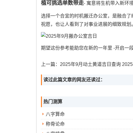
植可挑选单数带走
- 寓意将生机带入新环
选择一个合宜的时机搬迁办公室，是融合了
祝愿，也让人看到了对事业进展的细致规划
期望这份参考能助您在新的一年里 -开启一
上一篇：
2025年9月动土黄道吉日查询 2025年建房动土
读过此篇文章的网友还读过：
热门测算
八字算命
称骨论命