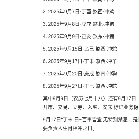
2. 2025年9月7日·丁酉·煞西·冲鸡
3. 2025年9月8日·戊戌·煞北·冲狗
4. 2025年9月9日·己亥·煞东·冲猪
5. 2025年9月15日·乙巳·煞西·冲蛇
6. 2025年9月17日·丁未·煞西·冲羊
7. 2025年9月20日·庚戌·煞南·冲狗
8. 2025年9月27日·丁巳·煞西·冲蛇
其中9月9日（农历七月十八）还有9月17日
开市、交易、立券、入宅、安床,标记业务
9月17日“丁未”日~百事皆宜 无特别禁忌
要负责人生肖相冲之日。