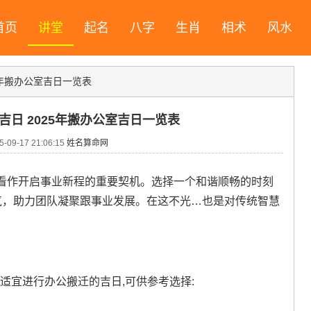
首页
讲堂
起名
八字
生肖
相术
风水
25年搬办公室吉日一览表
室吉日 2025年搬办公室吉日一览表
09-17 21:06:15
姓名算命网
看作开启事业新程的重要契机。选择一个和谐顺畅的时刻
气，助力团队凝聚跟事业发展。在这不光…也是对传统智慧
~适宜进行办公搬迁的吉日,可供参考选择: