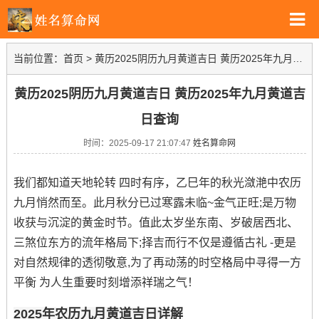
当前位置：
首页
>
黄历2025阴历九月黄道吉日 黄历2025年九月黄道吉日查询
黄历2025阴历九月黄道吉日 黄历2025年九月黄道吉
日查询
时间：2025-09-17 21:07:47
姓名算命网
我们都知道天地轮转 四时有序，乙巳年的秋光潋滟中农历
九月悄然而至。此月秋分已过寒露未临~金气正旺;是万物
收获与沉淀的黄金时节。值此太岁坐东南、岁破居西北、
三煞位东方的流年格局下;择吉而行不仅是遵循古礼 -更是
对自然规律的透彻敬意,为了再动荡的时空格局中寻得一方
平衡 为人生重要时刻增添祥瑞之气！
2025年农历九月黄道吉日详解