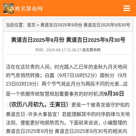
当前位置：
首页
>
黄道吉日2025年9月份 黄道吉日2025年9月30号
黄道吉日2025年9月份 黄道吉日2025年9月30号
时间：2025-09-17 21:39:27
姓名算命网
活在在这珍贵的人间，时光踏入乙巳年的金秋九月天地间
的气息悄然转换；白露（9月7日16时52分）跟秋分（9月
23日02时19分）两个节气将此月分为两段不同的光景...这
9月30日
是一个依据传统智慧规划重要事务的好时机;而
（农历八月初九，壬寅日）
更是一个被青龙值守护佑的
黄道吉日 -许多大事皆宜！若能理解其中的时序韵律与天地
法则、便能更好地顺势而为。下面就来说说，小编整理的
黄道吉日2025年9月份 黄道吉日2025年9月30号的相关内