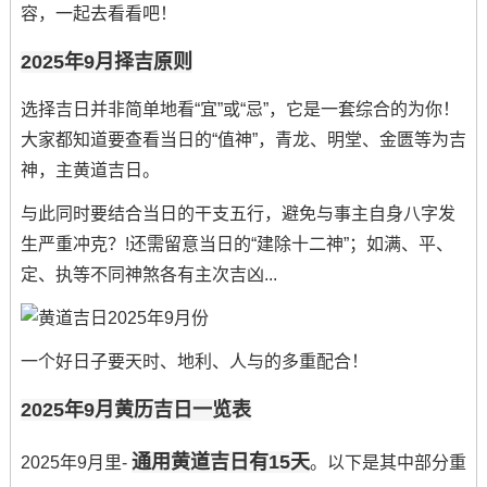
容，一起去看看吧！
2025年9月择吉原则
选择吉日并非简单地看“宜”或“忌”，它是一套综合的为你！
大家都知道要查看当日的“值神”，青龙、明堂、金匮等为吉
神，主黄道吉日。
与此同时要结合当日的干支五行，避免与事主自身八字发
生严重冲克？!还需留意当日的“建除十二神”；如满、平、
定、执等不同神煞各有主次吉凶...
一个好日子要天时、地利、人与的多重配合！
2025年9月黄历吉日一览表
通用黄道吉日有15天
2025年9月里-
。以下是其中部分重