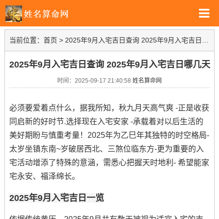
当前位置：
首页
>
2025年9月入宅吉日查询 2025年9月入宅吉日哪几天
2025年9月入宅吉日查询 2025年9月入宅吉日哪几天
时间：2025-09-17 21:40:58
姓名算命网
必须要爱着点什么，据我所知，秋九月天高气爽 -正是收获
同启新的好时节.选择现在入宅安家 -承载着对以后生活的
美好期盼与慎重考量！2025年为乙巳年其独特的时空格局-
太岁坐镇东南~岁破居西北、三煞位临东方-更为重要的入
宅活动增添了特殊的意涵，需悉心把握天时地利- 希望能家
宅永安、福泽绵长。
2025年9月入宅吉日一览