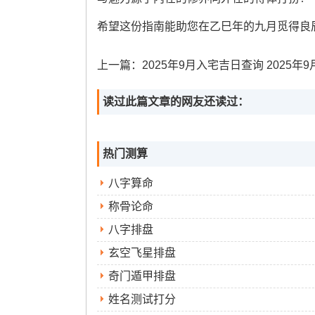
希望这份指南能助您在乙巳年的九月觅得良
上一篇：
2025年9月入宅吉日查询 2025年9月入宅吉日
读过此篇文章的网友还读过：
热门测算
八字算命
称骨论命
八字排盘
玄空飞星排盘
奇门遁甲排盘
姓名测试打分