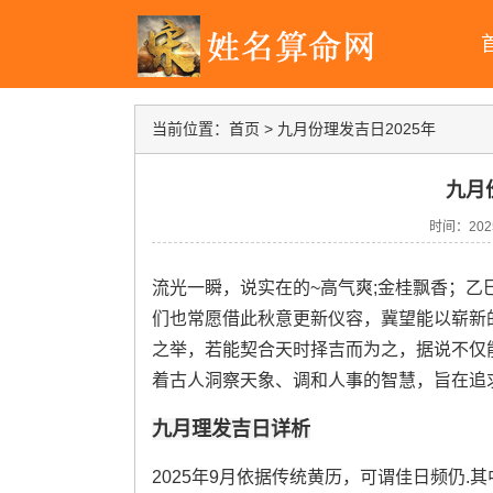
当前位置：
首页
>
九月份理发吉日2025年
九月
时间：2025-
流光一瞬，说实在的~高气爽;金桂飘香；
们也常愿借此秋意更新仪容，冀望能以崭新的
之举，若能契合天时择吉而为之，据说不仅能
着古人洞察天象、调和人事的智慧，旨在追
九月理发吉日详析
2025年9月依据传统黄历，可谓佳日频仍.