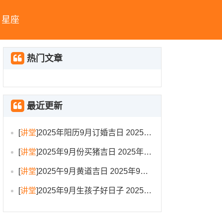
星座
热门文章
最近更新
[
讲堂
]
2025年阳历9月订婚吉日 2025年9月订婚吉日有哪几天
[
讲堂
]
2025年9月份买猪吉日 2025年9月买猪进圈吉日
[
讲堂
]
2025午9月黄道吉日 2025年9月黄道吉日一览表大全
[
讲堂
]
2025年9月生孩子好日子 2025年9月哪天生孩子比较好