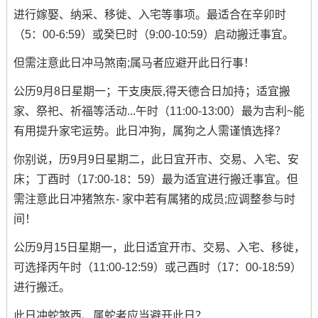
进行嫁娶、纳采、移徙、入宅等事项。最适合在辛卯时
（5：00-6:59）或癸巳时（9:00-10:59）启动搬迁事宜。
但需注意此日冲马煞南;属马者应避开此日行事！
公历9月8日星期一；干支庚辰,得天德合日加持；适宜搬
家、祭祀、祈福等活动...午时（11:00-13:00）最为吉利~能
有用提升家宅运势。此日冲狗，属狗之人需谨慎选择？
你别说，历9月9日星期二，此日宜开市、交易、入宅、安
床；丁酉时（17:00-18：59）最为适宜进行搬迁事宜。但
需注意此日冲猪煞东- 家中若有属猪的成员;应调整参与时
间！
公历9月15日星期一，此日适宜开市、交易、入宅、移徙，
可选择丙午时（11:00-12:59）或己酉时（17：00-18:59）
进行搬迁。
此日冲蛇煞西、属蛇者应当避开此日？