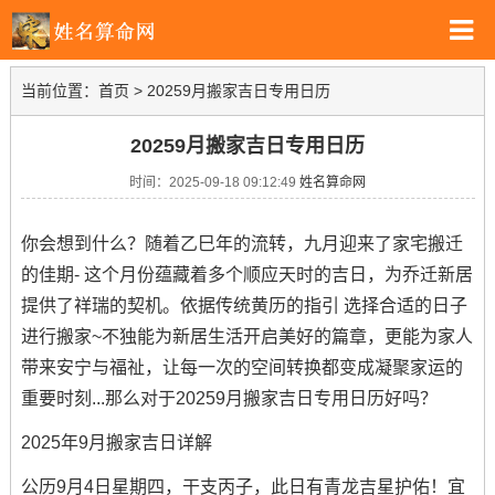
当前位置：
首页
>
20259月搬家吉日专用日历
20259月搬家吉日专用日历
时间：2025-09-18 09:12:49
姓名算命网
你会想到什么？随着乙巳年的流转，九月迎来了家宅搬迁
的佳期- 这个月份蕴藏着多个顺应天时的吉日，为乔迁新居
提供了祥瑞的契机。依据传统黄历的指引 选择合适的日子
进行搬家~不独能为新居生活开启美好的篇章，更能为家人
带来安宁与福祉，让每一次的空间转换都变成凝聚家运的
重要时刻...那么对于20259月搬家吉日专用日历好吗？
2025年9月搬家吉日详解
公历9月4日星期四，干支丙子，此日有青龙吉星护佑！宜