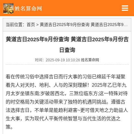
当前位置：
首页
>
黄道吉日2025年9月份查询 黄道吉日2025年9月份吉日查询
黄道吉日2025年9月份查询 黄道吉日2025年9月份吉
日查询
时间：2025-09-19 10:10:26
姓名算命网
看在传统习俗中选择吉日而行大事的习俗已绵延千年凝聚
着先人对天时、地利、人与的深刻理解！2025年乙巳年九
月太岁坐镇东南;岁破居西北，三煞位临东方;这一特殊对待
的时空格局为关键活动带来了独特的机遇同挑战。遵循古
法选择吉日，不单单是能趋利避害~更可借天地之力助益人
生大事，实为现代人平衡传统智慧与当代生活的优选之
策。