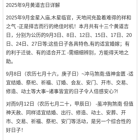
2025年9月黄道吉日详解
2025年9月金星入庙,木星临官，天地间充盈着难得的祥和
之气 -正是择吉而行的绝佳时机！本月共有十三个黄道吉
日，分别为公历的9月3日、8日、12日、15日、17日、20
日、24日、27日等;这些日子各具特色,有的适宜婚嫁；有
的利于迁徙、有的适合开工 -需细细辨别，方能得天地之
助。
9月8日（农历七月十六，庚子日）~冲马煞南;值神金匮 -适
宜结婚、祭祀、祈福、订婚、会友、安门、开市、交易、
修造、动土等大事~诸事皆宜的日子令人倍感安心?!
对而9月12日（农历七月二十，甲辰日） -虽冲狗煞南 但值
神天赦、同样适宜结婚、出行、修造、动土、安葬、开
市、交易、祈福、祭祀、安门等活动，是另一个综合性的
好日子！