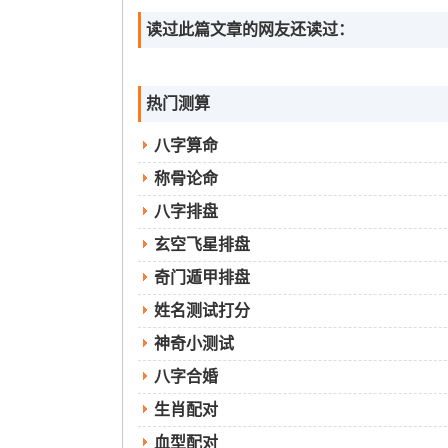
读过此篇文章的网友还读过：
热门测算
八字算命
称骨论命
八字排盘
玄空飞星排盘
奇门遁甲排盘
姓名测试打分
神奇小测试
八字合婚
生肖配对
血型配对