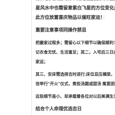
星风水中也需留意紫白飞星的方位变化;
此方位放置喜庆物品以催旺家运！
重要注意事项同操作禁忌
把搬家过程多；需留心以下细节以确保顺利?
记衣食无忧、生活富足；其二，入宅后三日内
家运；
其三、安床需选择吉时进行;床位忌压横梁，
佳举行“开火”仪式，煮些汤圆或甜汤 寓意
这些细节虽小、却承载着各位对以后美满生
结合个人命理优选吉日