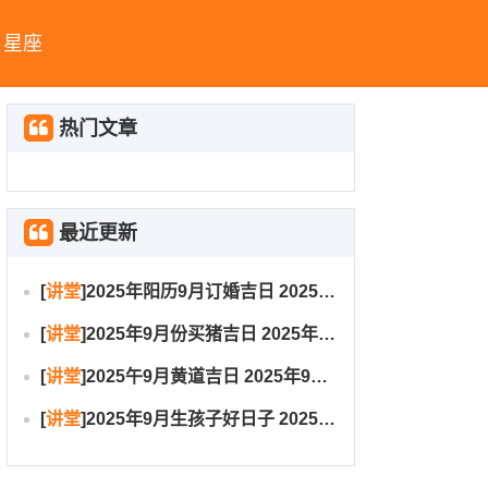
星座
热门文章
最近更新
[
讲堂
]
2025年阳历9月订婚吉日 2025年9月订婚吉日有哪几天
[
讲堂
]
2025年9月份买猪吉日 2025年9月买猪进圈吉日
[
讲堂
]
2025午9月黄道吉日 2025年9月黄道吉日一览表大全
[
讲堂
]
2025年9月生孩子好日子 2025年9月哪天生孩子比较好