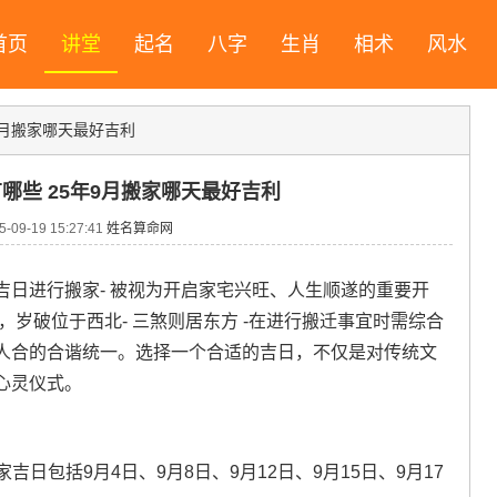
首页
讲堂
起名
八字
生肖
相术
风水
9月搬家哪天最好吉利
有哪些 25年9月搬家哪天最好吉利
09-19 15:27:41
姓名算命网
日进行搬家- 被视为开启家宅兴旺、人生顺遂的重要开
，岁破位于西北- 三煞则居东方 -在进行搬迁事宜时需综合
人合的合谐统一。选择一个合适的吉日，不仅是对传统文
心灵仪式。
吉日包括9月4日、9月8日、9月12日、9月15日、9月17