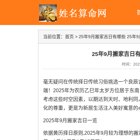
当前位置：
首页
>
25年9月搬家吉日有哪些 25年
25年9月搬家吉日
时间：2025-
毫无疑问在传统择日传统习俗挑选一个良辰吉
端！2025年为农历乙巳年太岁方位居于东南
考虑这些时空因素，以期达到天时、地利同
化的尊重，更是为新居生活注入美好寓意的
2025年9月搬家吉日一览
依据黄历择日原则,2025年9月较为理想的搬家