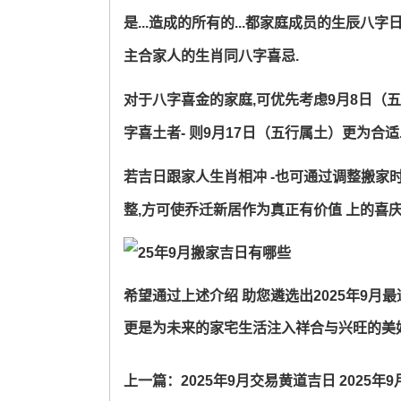
是...造成的所有的...都家庭成员的生辰
主合家人的生肖同八字喜忌.
对于八字喜金的家庭,可优先考虑9月8日（
字喜土者- 则9月17日（五行属土）更为合适
若吉日跟家人生肖相冲 -也可通过调整搬家
整,方可使乔迁新居作为真正有价值 上的喜
希望通过上述介绍 助您遴选出2025年9月
更是为未来的家宅生活注入祥合与兴旺的美
上一篇：
2025年9月交易黄道吉日 2025年9月出货交