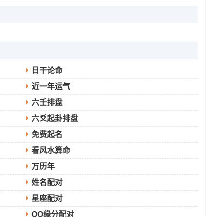
日干论命
近一年运气
六壬排盘
六爻起卦排盘
免费起名
看风水算命
万历年
姓名配对
星座配对
QQ缘分配对