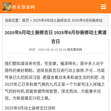
当前位置：
首页
>
2025年9月动土装修吉日 2025年9月份装修动土黄道吉日
2025年9月动土装修吉日 2025年9月份装修动土黄道
吉日
时间：2025-09-19 15:28:45
姓名算命网
我们都知道说来也怪，宅安康；福泽绵长；是许多人对于
居所的美好期盼。选择良辰吉日进行动土装修,不光…也是
传承已久的民间习俗 -更蕴含着对未来和谐生活的祈愿...在
2025年乙巳年秋高气爽的九月正是一个为家宅注入祥瑞之
气的好时机;若能依据传统智慧，择吉而动、方能事半功
倍，为新居奠定兴旺之基。
2025年9月动土装修吉日详析