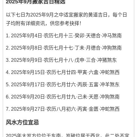
2025年9月搬家吉日精选
以下七日为2025年9月之中适宜搬家的黄道吉日，每个日
子均附有详细资讯，供您参考抉择！
1. 2025年9月4日·农历七月十三·癸卯·天德合·冲马煞南
2. 2025年9月8日·农历七月十七·丁未·月德合·冲狗煞南
3. 2025年9月9日·农历七月十八·戊申·三合·冲猪煞东
4. 2025年9月15日·农历七月廿四·甲寅·六盒·冲蛇煞西
5. 2025年9月17日·农历七月廿六·丙辰·五富·冲羊煞东
6. 2025年9月20日·农历七月廿九·己未·天愿·冲狗煞南
7. 2025年9月27日·农历八月初六·丙寅·金匮·冲蛇煞西
风水方位宜忌
2025年太岁方位位于东南，岁破位居于西北，此二处不宜