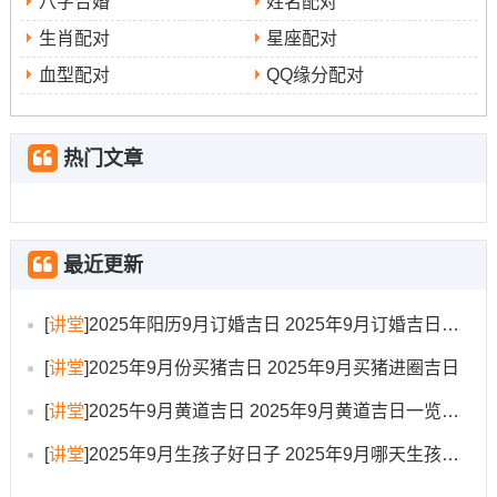
八字合婚
姓名配对
生肖配对
星座配对
血型配对
QQ缘分配对
热门文章
最近更新
[
讲堂
]
2025年阳历9月订婚吉日 2025年9月订婚吉日有哪几天
[
讲堂
]
2025年9月份买猪吉日 2025年9月买猪进圈吉日
[
讲堂
]
2025午9月黄道吉日 2025年9月黄道吉日一览表大全
[
讲堂
]
2025年9月生孩子好日子 2025年9月哪天生孩子比较好