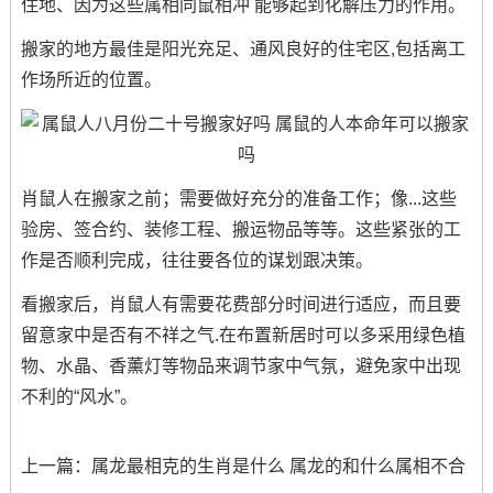
住地、因为这些属相同鼠相冲 能够起到化解压力的作用。
搬家的地方最佳是阳光充足、通风良好的住宅区,包括离工
作场所近的位置。
肖鼠人在搬家之前；需要做好充分的准备工作；像...这些
验房、签合约、装修工程、搬运物品等等。这些紧张的工
作是否顺利完成，往往要各位的谋划跟决策。
看搬家后，肖鼠人有需要花费部分时间进行适应，而且要
留意家中是否有不祥之气.在布置新居时可以多采用绿色植
物、水晶、香薰灯等物品来调节家中气氛，避免家中出现
不利的“风水”。
上一篇：
属龙最相克的生肖是什么 属龙的和什么属相不合