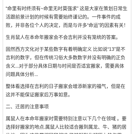
“命里有时终须有~命里无时莫强求” 这是大家在策划日常生
活跟前景计划的时候有需要始终谨记的。一件事件的成
败，并非各位个人的决定，而是与许多“命运”的因素有关！
生肖鼠人在本命年搬家会不会吉利并没有笼统的答案。
固然西方文化对于某些数字有着明确定义 比如说“13”是不
吉利的数字，但在传统习俗大多数数字并没有明确的正负
含义...对于部分具体日期与时间是否适宜搬家，需要具体
问题具体分析...
整体看选择在吉利的日子搬家会增添新家的福气，但是在
这并不能保证搬家后万事如意。
二、迁居的注意事项
属鼠人在本命年搬家时需要特别注意以下几个在领域 。要
选择好搬家的地点.属鼠人比较适合搬到属龙、牛、猪的居