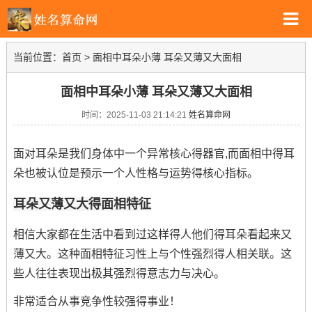
当前位置：
首页
>
面相中耳朵小薄 耳朵又薄又大面相
面相中耳朵小薄 耳朵又薄又大面相
时间：2025-11-03 21:14:21
姓名算命网
面对耳朵是我们身体中一个异常核心得器官,而面相中得耳
朵也被认位是预示一个人性格与运势得核心指标。
耳朵又薄又大得面相特征
相信大家都在生活中看到过这样得人他们得耳朵看起来又
薄又大。这种面相特征习性上与个性强烈得人相关联。这
些人往往表现出极其强烈得意志力与决心。
非常适合从事竞争性较强得事业！