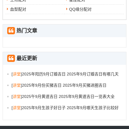
价值 ;以便更好地掌握自己得命运。
血型配对
QQ缘分配对
热门文章
最近更新
[
讲堂
]
2025年阳历9月订婚吉日 2025年9月订婚吉日有哪几天
[
讲堂
]
2025年9月份买猪吉日 2025年9月买猪进圈吉日
[
讲堂
]
2025午9月黄道吉日 2025年9月黄道吉日一览表大全
[
讲堂
]
2025年9月生孩子好日子 2025年9月哪天生孩子比较好