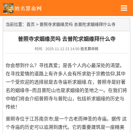
当前位置：
首页
>
普照寺求姻缘灵吗 去普陀求姻缘拜什么寺
普照寺求姻缘灵吗 去普陀求姻缘拜什么寺
时间：2025-11-12 21:14:50
姓名算命网
你会想到什么？寻找真爱；是各个人内心最深处的渴望。
在寻找爱情的道路上有许多人会有所求助于宗教信仰,其中
一个受欢迎的选择就是去寺庙祈求姻缘.在，普照寺是好著
名的姻缘寺~而且普陀山也是求姻缘的圣地之一。在我们将
中咱们将会介绍普照寺与普陀山，包括祈求姻缘的历史与
传统！
普照寺位于江苏南京市;是一个古老而神圣的寺庙。据传 这
个寺庙的历史可以追溯到唐代。它的重要建筑是一座精美