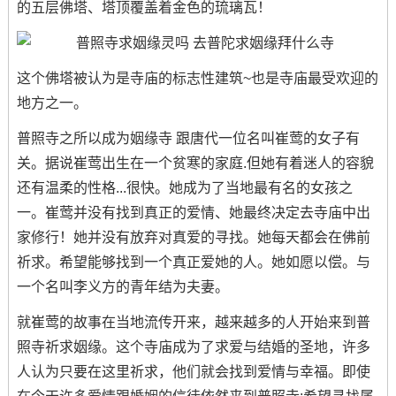
的五层佛塔、塔顶覆盖着金色的琉璃瓦！
这个佛塔被认为是寺庙的标志性建筑~也是寺庙最受欢迎的
地方之一。
普照寺之所以成为姻缘寺 跟唐代一位名叫崔莺的女子有
关。据说崔莺出生在一个贫寒的家庭.但她有着迷人的容貌
还有温柔的性格...很快。她成为了当地最有名的女孩之
一。崔莺并没有找到真正的爱情、她最终决定去寺庙中出
家修行！她并没有放弃对真爱的寻找。她每天都会在佛前
祈求。希望能够找到一个真正爱她的人。她如愿以偿。与
一个名叫李义方的青年结为夫妻。
就崔莺的故事在当地流传开来，越来越多的人开始来到普
照寺祈求姻缘。这个寺庙成为了求爱与结婚的圣地，许多
人认为只要在这里祈求，他们就会找到爱情与幸福。即使