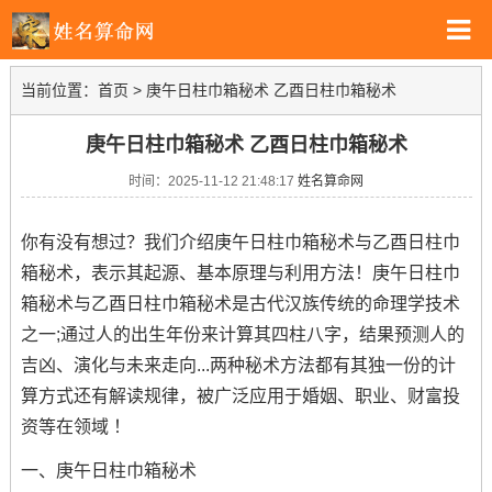
当前位置：
首页
>
庚午日柱巾箱秘术 乙酉日柱巾箱秘术
庚午日柱巾箱秘术 乙酉日柱巾箱秘术
时间：2025-11-12 21:48:17
姓名算命网
你有没有想过？我们介绍庚午日柱巾箱秘术与乙酉日柱巾
箱秘术，表示其起源、基本原理与利用方法！庚午日柱巾
箱秘术与乙酉日柱巾箱秘术是古代汉族传统的命理学技术
之一;通过人的出生年份来计算其四柱八字，结果预测人的
吉凶、演化与未来走向...两种秘术方法都有其独一份的计
算方式还有解读规律，被广泛应用于婚姻、职业、财富投
资等在领域 ！
一、庚午日柱巾箱秘术