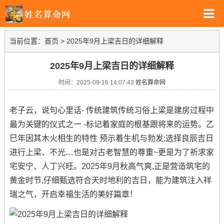
当前位置：
首页
>
2025年9月上梁吉日的详细解释
2025年9月上梁吉日的详细解释
时间：2025-09-16 14:07:43
姓名算命网
老子云，说句心里话- 传统建筑传统习俗上梁是建房过程中
最为关键的仪式之一 -标记着家庭的根基跟将来的运势。乙
巳年因其木火相生的特性 预示着生机与勃发;选择良辰吉日
进行上梁、不光…也是对古老智慧的尊重~更是为了祈求家
宅安宁、人丁兴旺。2025年9月秋高气爽,正是营造筑宅的
黄金时节,仔细甄选符合天时地利的吉日，能为建筑注入祥
瑞之气，开启幸福生活的美好篇章！