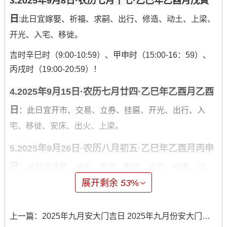
3.2025年9月8日·农历七月十七·乙巳年乙酉月戊寅
日
:此日宜嫁娶、祈福、求嗣、出行、修造、动土、上梁、
开光、入宅、移徙。
吉时辛巳时（9:00-10:59）、甲申时（15:00-16：59）、
丙戌时（19:00-20:59）！
4.2025年9月15日·农历七月廿四·乙巳年乙酉月乙酉
日
：此日宜开市、交易、立券、挂匾、开光、出行、入
宅、移徙、安床、出火、上梁。
5.2025年9月26日·农历八月初五·乙巳年乙酉月丙申
日
：此日宜嫁娶、纳采、祭祀、解除、出行、修造、动
展开剩余
53
%
土、开市、上梁、安床、求医、治病.
风水布局跟方位宜忌
上一篇：
2025年九月安大门吉日 2025年九月份安大门的吉日及时辰