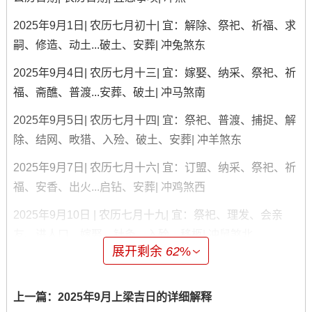
2025年9月1日| 农历七月初十| 宜：解除、祭祀、祈福、求
嗣、修造、动土...破土、安葬| 冲兔煞东
2025年9月4日| 农历七月十三| 宜：嫁娶、纳采、祭祀、祈
福、斋醮、普渡...安葬、破土| 冲马煞南
2025年9月5日| 农历七月十四| 宜：祭祀、普渡、捕捉、解
除、结网、畋猎、入殓、破土、安葬| 冲羊煞东
2025年9月7日| 农历七月十六| 宜：订盟、纳采、祭祀、祈
福、安香、出火...启钻、安葬| 冲鸡煞西
2025年9月10日 | 农历七月十九| 宜：祭祀、理发、会亲
友、进人口、嫁娶、针灸、入殓、移柩| 冲鼠煞北
展开剩余
62
%
2025年9月11日 | 农历七月二十| 宜:祭祀、立碑、修坟、启
钻、除服、成服、馀事勿取| 冲牛煞西
上一篇：
2025年9月上梁吉日的详细解释
2025年9月13日 | 农历七月廿二| 宜：祭祀、出行、扫舍、